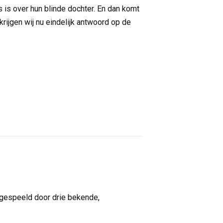
s is over hun blinde dochter. En dan komt
rijgen wij nu eindelijk antwoord op de
, gespeeld door drie bekende,