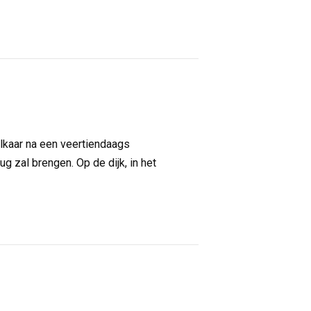
elkaar na een veertiendaags
g zal brengen. Op de dijk, in het