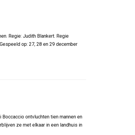
 Regie: Judith Blankert. Regie
. Gespeeld op: 27, 28 en 29 december
Boccaccio ontvluchten tien mannen en
lijven ze met elkaar in een landhuis in