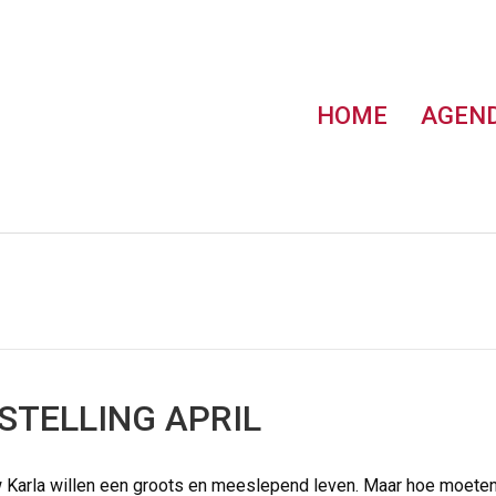
HOME
AGEN
STELLING APRIL
w Karla willen een groots en meeslepend leven. Maar hoe moete