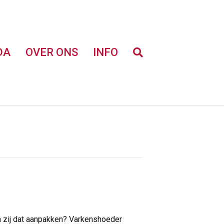
DA
OVER ONS
INFO
n zij dat aanpakken? Varkenshoeder