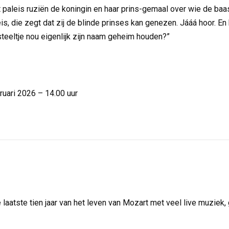
t paleis ruziën de koningin en haar prins-gemaal over wie de baa
 die zegt dat zij de blinde prinses kan genezen. Jááá hoor. En k
teeltje nou eigenlijk zijn naam geheim houden?”
ruari 2026 – 14.00 uur
 laatste tien jaar van het leven van Mozart met veel live muziek