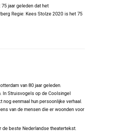
75 jaar geleden dat het
erg Regie: Kees Stolze 2020 is het 75
tterdam van 80 jaar geleden.
In Struisvogels op de Coolsingel
t nog eenmaal hun persoonlijke verhaal.
 levens van de mensen die er woonden voor
or de beste Nederlandse theatertekst.