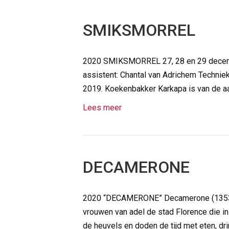
SMIKSMORREL
2020 SMIKSMORREL 27, 28 en 29 decembe
assistent: Chantal van Adrichem Techni
2019. Koekenbakker Karkapa is van de a
Lees meer
DECAMERONE
2020 “DECAMERONE” Decamerone (1353) v
vrouwen van adel de stad Florence die in
de heuvels en doden de tijd met eten, dr