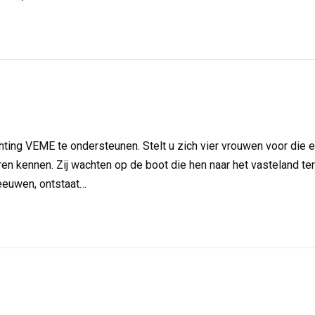
hting VEME te ondersteunen. Stelt u zich vier vrouwen voor die 
en kennen. Zij wachten op de boot die hen naar het vasteland teru
meeuwen, ontstaat…