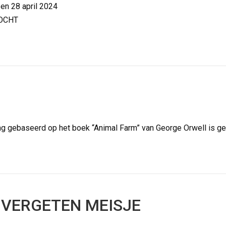
 en 28 april 2024
KOCHT
ng gebaseerd op het boek “Animal Farm” van George Orwell is ge
 VERGETEN MEISJE