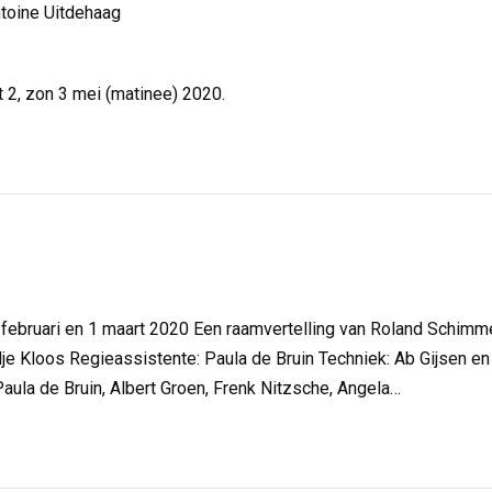
ntoine Uitdehaag
at 2, zon 3 mei (matinee) 2020.
februari en 1 maart 2020 Een raamvertelling van Roland Schimme
je Kloos Regieassistente: Paula de Bruin Techniek: Ab Gijsen e
aula de Bruin, Albert Groen, Frenk Nitzsche, Angela…