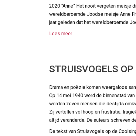
2020 “Anne” Het nooit vergeten meisje d
wereldberoemde Joodse meisje Anne Fra
jaar geleden dat het wereldberoemde J
Lees meer
STRUISVOGELS OP 
Drama en poëzie komen weergaloos samen
Op 14 mei 1940 werd de binnenstad van
worden zeven mensen die destijds omkwam
Zij vertellen vol hoop en frustratie, tr
altijd veranderde. De auteurs schreven d
De tekst van Struisvogels op de Coolsing