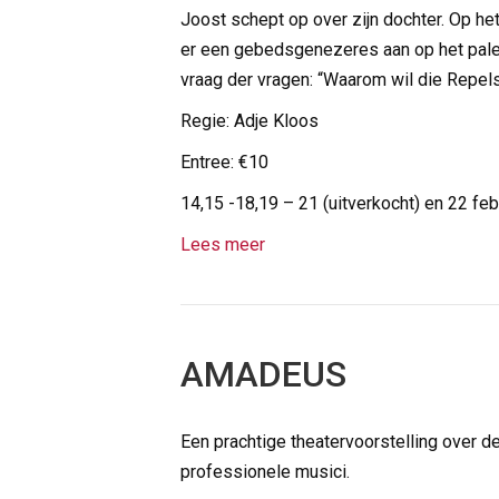
Joost schept op over zijn dochter. Op he
er een gebedsgenezeres aan op het paleis,
vraag der vragen: “Waarom wil die Repels
Regie: Adje Kloos
Entree: €10
14,15 -18,19 – 21 (uitverkocht) en 22 feb
Lees meer
AMADEUS
Een prachtige theatervoorstelling over de
professionele musici.