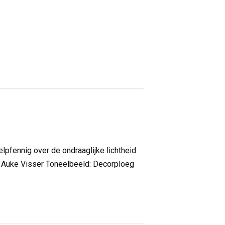
lpfennig over de ondraaglijke lichtheid
n Auke Visser Toneelbeeld: Decorploeg