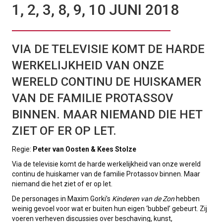
1, 2, 3, 8, 9, 10 JUNI 2018
VIA DE TELEVISIE KOMT DE HARDE
WERKELIJKHEID VAN ONZE
WERELD CONTINU DE HUISKAMER
VAN DE FAMILIE PROTASSOV
BINNEN. MAAR NIEMAND DIE HET
ZIET OF ER OP LET.
Regie:
Peter van Oosten & Kees Stolze
Via de televisie komt de harde werkelijkheid van onze wereld
continu de huiskamer van de familie Protassov binnen. Maar
niemand die het ziet of er op let.
De personages in Maxim Gorki’s
Kinderen van de Zon
hebben
weinig gevoel voor wat er buiten hun eigen ‘bubbel’ gebeurt. Zij
voeren verheven discussies over beschaving, kunst,