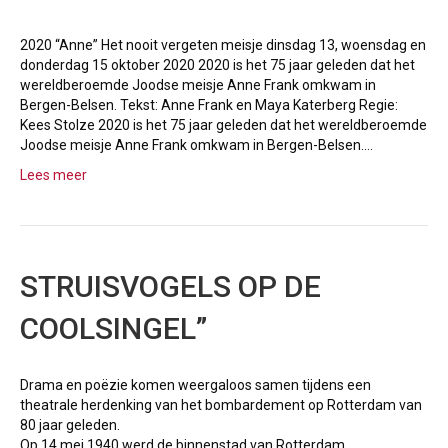
2020 “Anne” Het nooit vergeten meisje dinsdag 13, woensdag en
donderdag 15 oktober 2020 2020 is het 75 jaar geleden dat het
wereldberoemde Joodse meisje Anne Frank omkwam in
Bergen-Belsen. Tekst: Anne Frank en Maya Katerberg Regie:
Kees Stolze 2020 is het 75 jaar geleden dat het wereldberoemde
Joodse meisje Anne Frank omkwam in Bergen-Belsen.…
Lees meer
STRUISVOGELS OP DE
COOLSINGEL”
Drama en poëzie komen weergaloos samen tijdens een
theatrale herdenking van het bombardement op Rotterdam van
80 jaar geleden.
Op 14 mei 1940 werd de binnenstad van Rotterdam