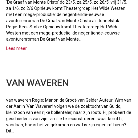
‘De Graaf van Monte Cristo’ do 23/5, za 25/5, zo 26/5, vrij 31/5,
za 1/6, zo 2/6 Opnieuw komt Theatergroep Het Wilde Westen
met een mega-productie: de negentiende-eeuwse
avonturenroman De Graaf van Monte Cristo als toneelstuk.
Regie: Kees Stolze Opnieuw komt Theatergroep Het Wilde
Westen met een mega-productie: de negentiende-eeuwse
avonturenroman De Graaf van Monte…
Lees meer
VAN WAVEREN
van waveren Regie: Manon de Groot-van Gelder Auteur: Wim van
der Aar In ‘Van Waveren’ volgen we de zoektocht van Guido,
kleinzoon van een rijke bollenteler, naar zijn roots. Hij probeert de
geschiedenis van zijn familie te reconstrueren: waar komt hij
vandaan, hoe is het zo gekomen en wat is zijn eigen rol hierin?
Dit…