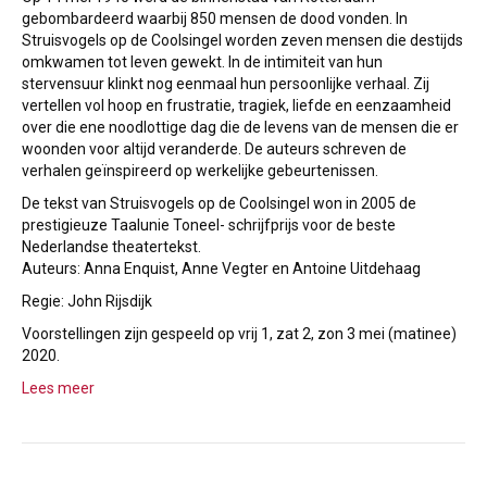
gebombardeerd waarbij 850 mensen de dood vonden. In
Struisvogels op de Coolsingel worden zeven mensen die destijds
omkwamen tot leven gewekt. In de intimiteit van hun
stervensuur klinkt nog eenmaal hun persoonlijke verhaal. Zij
vertellen vol hoop en frustratie, tragiek, liefde en eenzaamheid
over die ene noodlottige dag die de levens van de mensen die er
woonden voor altijd veranderde. De auteurs schreven de
verhalen geïnspireerd op werkelijke gebeurtenissen.
De tekst van Struisvogels op de Coolsingel won in 2005 de
prestigieuze Taalunie Toneel- schrijfprijs voor de beste
Nederlandse theatertekst.
Auteurs: Anna Enquist, Anne Vegter en Antoine Uitdehaag
Regie: John Rijsdijk
Voorstellingen zijn gespeeld op vrij 1, zat 2, zon 3 mei (matinee)
2020.
Lees meer